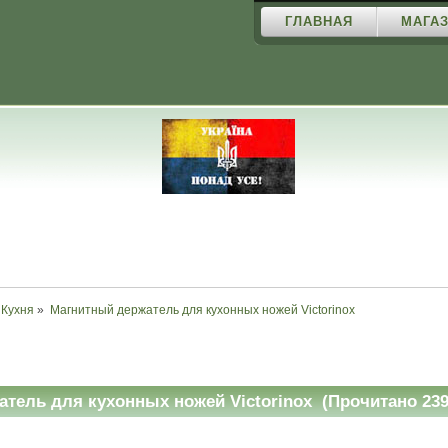
ГЛАВНАЯ
МАГАЗ
Кухня
»
Магнитный держатель для кухонных ножей Victorinox
тель для кухонных ножей Victorinox (Прочитано 239