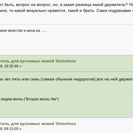
т быть, вопрос на вопрос, но, а какая разница какой держатель? Ч
мне, то какой визуально нравится, такой и брать. Сама подумываю 
ее качество и цена на ......
тель для кухонных ножей Victorinox
, 16:35:46 »
е лет пять или семь (самая обычная недорогая),все на ней держит
людям жизнь ("Вторая жизнь Уве")
тель для кухонных ножей Victorinox
, 09:15:05 »