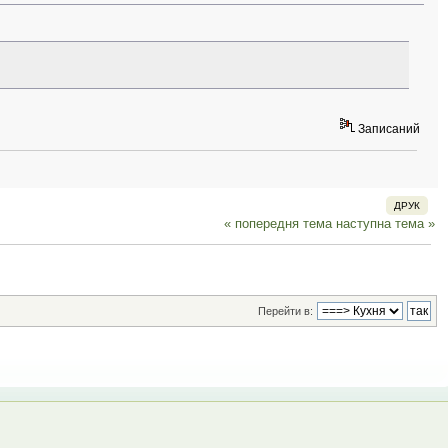
Записаний
ДРУК
« попередня тема
наступна тема »
Перейти в: