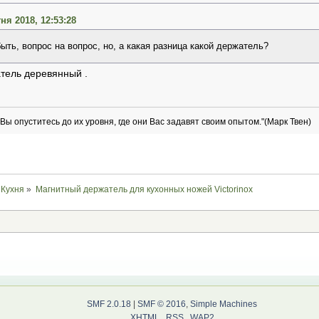
ня 2018, 12:53:28
ыть, вопрос на вопрос, но, а какая разница какой держатель?
атель деревянный .
 Вы опуститесь до их уровня, где они Вас задавят своим опытом."(Марк Твен)
Кухня
»
Магнитный держатель для кухонных ножей Victorinox
SMF 2.0.18
|
SMF © 2016
,
Simple Machines
XHTML
RSS
WAP2