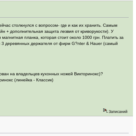
йчас столкнулся с вопросом- где и как их хранить. Самым
н + дополнительная защита лезвия от криворукости). У
агнитная планка, которая стоит около 1000 грн. Платить за
ел 3 деревянных держателя от фирм G?nter & Hauer (самый
ован на владельцев кухонных ножей Викторинокс)?
инокс (линейка - Классик)
Записаний