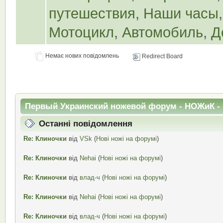
путешествия
,
Наши часы
Мотоцикл
,
Автомобиль
,
Д
Немає нових повідомлень
Redirect Board
Первый Украинский ножевой форум - НОЖиК - 
Останні повідомлення
Re: Клиночки
від
VSk
(
Нові ножі на форумі
)
Re: Клиночки
від
Nehai
(
Нові ножі на форумі
)
Re: Клиночки
від
влад-ч
(
Нові ножі на форумі
)
Re: Клиночки
від
Nehai
(
Нові ножі на форумі
)
Re: Клиночки
від
влад-ч
(
Нові ножі на форумі
)