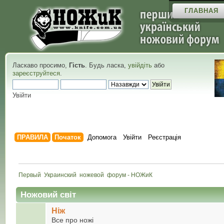
ГЛАВНАЯ
Ласкаво просимо,
Гість
. Будь ласка,
увійдіть
або
зареєструйтеся
.
Увійти
ПРАВИЛА
Початок
Допомога
Увійти
Реєстрація
Первый  Украинский  ножевой  форум - НОЖиК
Ножовий світ
Ніж
Все про ножі