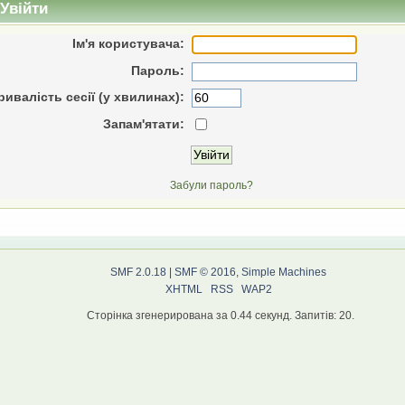
Увійти
Ім'я користувача:
Пароль:
ривалість сесії (у хвилинах):
Запам'ятати:
Забули пароль?
SMF 2.0.18
|
SMF © 2016
,
Simple Machines
XHTML
RSS
WAP2
Сторінка згенерирована за 0.44 секунд. Запитів: 20.