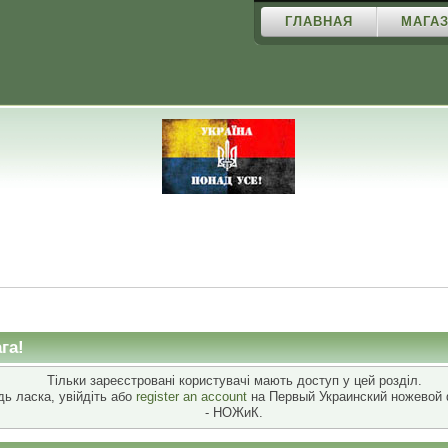
ГЛАВНАЯ
МАГАЗ
га!
Тільки зареєстровані користувачі мають доступ у цей розділ.
дь ласка, увійдіть або
register an account
на Первый Украинский ножевой
- НОЖиК.