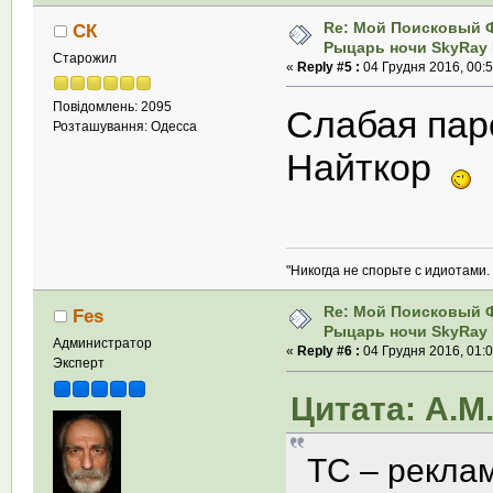
Re: Мой Поисковый 
СК
Рыцарь ночи SkyRay 
Старожил
«
Reply #5 :
04 Грудня 2016, 00:5
Повідомлень: 2095
Слабая пар
Розташування: Одесса
Найткор
"Никогда не спорьте с идиотами.
Re: Мой Поисковый 
Fes
Рыцарь ночи SkyRay 
Администратор
«
Reply #6 :
04 Грудня 2016, 01:0
Эксперт
Цитата: А.М.
ТС – рекла