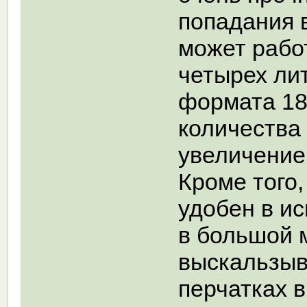
попадания 
может работ
четырех ли
формата 18
количества
увеличение
Кроме того
удобен в и
в большой 
выскальзыва
перчатках в