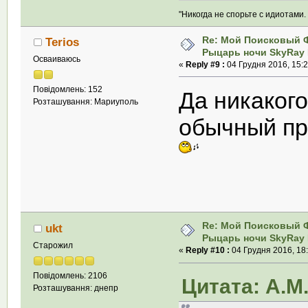
"Никогда не спорьте с идиотами.
Re: Мой Поисковый 
Terios
Рыцарь ночи SkyRay 
Осваиваюсь
«
Reply #9 :
04 Грудня 2016, 15:2
Повідомлень: 152
Да никакого
Розташування: Мариуполь
обычный пр
Re: Мой Поисковый 
ukt
Рыцарь ночи SkyRay 
Старожил
«
Reply #10 :
04 Грудня 2016, 18:
Повідомлень: 2106
Цитата: А.М.
Розташування: днепр