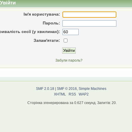
Увійти
Ім'я користувача:
Пароль:
ривалість сесії (у хвилинах):
Запам'ятати:
Забули пароль?
SMF 2.0.18
|
SMF © 2016
,
Simple Machines
XHTML
RSS
WAP2
Сторінка згенерирована за 0.627 секунд. Запитів: 20.