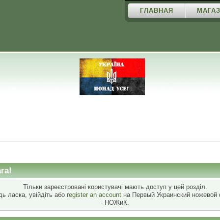
ГЛАВНАЯ
МАГАЗ
га!
Тільки зареєстровані користувачі мають доступ у цей розділ.
дь ласка, увійдіть або
register an account
на Первый Украинский ножевой
- НОЖиК.