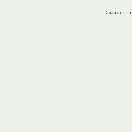
Сторінка згенер