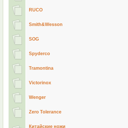
RUCO
Smith&Wesson
SOG
Spyderco
Tramontina
Victorinox
Wenger
Zero Tolerance
Китайские ножи