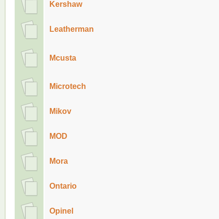
Kershaw
Leatherman
Mcusta
Microtech
Mikov
MOD
Mora
Ontario
Opinel