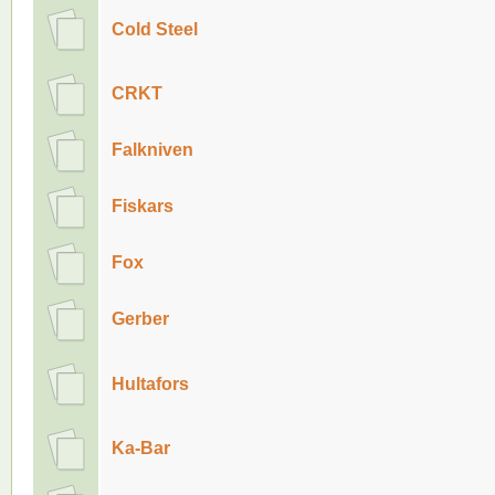
Cold Steel
CRKT
Falkniven
Fiskars
Fox
Gerber
Hultafors
Ka-Bar