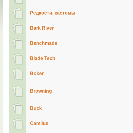
Редкости, кастомы
Bark River
Benchmade
Blade Tech
Boker
Browning
Buck
Camilus