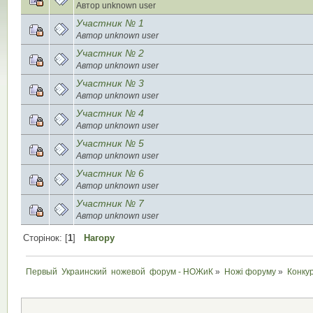
Автор unknown user
Участник № 1
Автор unknown user
Участник № 2
Автор unknown user
Участник № 3
Автор unknown user
Участник № 4
Автор unknown user
Участник № 5
Автор unknown user
Участник № 6
Автор unknown user
Участник № 7
Автор unknown user
Сторінок: [
1
]
Нагору
Первый  Украинский  ножевой  форум - НОЖиК
»
Ножі форуму
»
Конку