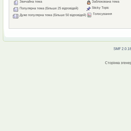
Звичайна тема
Заблокована тема
Sticky Topic
Популярна тема (Більше 25 відповідей)
Голосування
Дуже популярна тема (Більше 50 відповідей)
SMF 2.0.1
Сторінка згенер