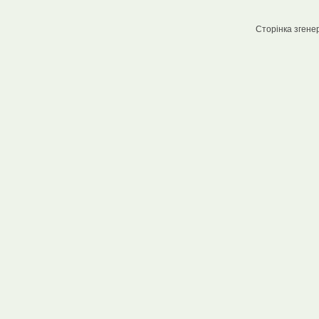
Сторінка згенер