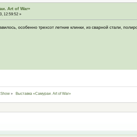
и. Art of War»
, 12:59:52 »
авилось, особенно трехсот летние клинки, из сварной стали, пол
Show
»
 Выставка «Самураи. Art of War» 