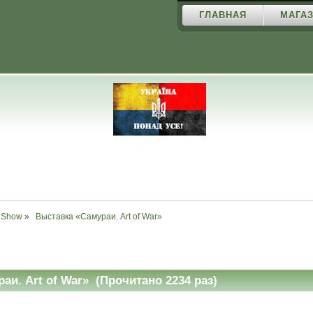
ГЛАВНАЯ
МАГАЗ
Show
»
 Выставка «Самураи. Art of War» 
и. Art of War» (Прочитано 2234 раз)