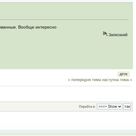
ированные. Вообще интересно
Записаний
ДРУК
« попередня тема
наступна тема »
Перейти в: