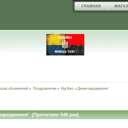
ГЛАВНАЯ
МАГАЗ
Доска объявлений
»
Поздравлялки
»
Big Ben, з Днем народження!
народження! (Прочитано 546 раз)