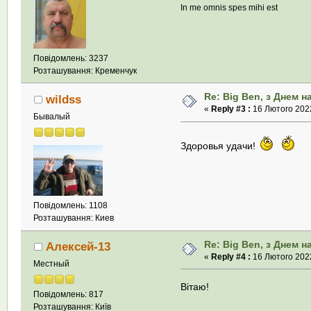
In me omnis spes mihi est
Повідомлень: 3237
Розташування: Кременчук
Re: Big Ben, з Днем 
wildss
«
Reply #3 :
16 Лютого 2022
Бывалый
Здоровья удачи!
Повідомлень: 1108
Розташування: Киев
Re: Big Ben, з Днем 
Алексей-13
«
Reply #4 :
16 Лютого 2022
Местный
Вітаю!
Повідомлень: 817
Розташування: Київ