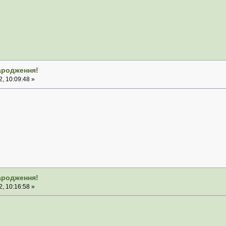
народження!
, 10:09:48 »
народження!
, 10:16:58 »