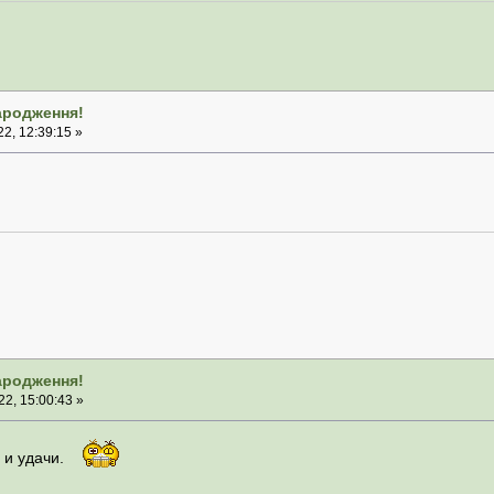
народження!
2, 12:39:15 »
народження!
2, 15:00:43 »
 и удачи.