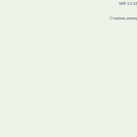
SMF 2.0.1
Сторінка згенер