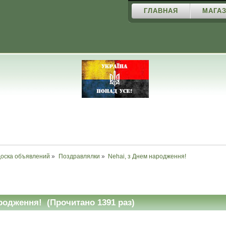
ГЛАВНАЯ
МАГАЗ
Доска объявлений
»
Поздравлялки
»
Nehai, з Днем народження!
родження! (Прочитано 1391 раз)