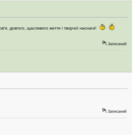
в'я, довгого, щасливого життя і творчої наснаги!
Записаний
Записаний