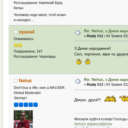
Розташування: Кам'яний Брід-
Кельн
Человеку надо мало, чтоб искал
и находил.....
Re: Nehai, з Днем на
syava4
«
Reply #12 :
04 Травня 202
Осваиваюсь
З Днем народжння!
Повідомлень: 197
Сил, терпіння, віри та здоров
Розташування: Черновцы
Re: Nehai, з Днем на
Nehai
«
Reply #13 :
04 Травня 202
Don't buy a rifle, own a MAUSER.
Global Moderator
Эксперт
Дякую, друзі!!!
Москаля ху@ч в голову! Господь в
Nehai's stabwood&bone