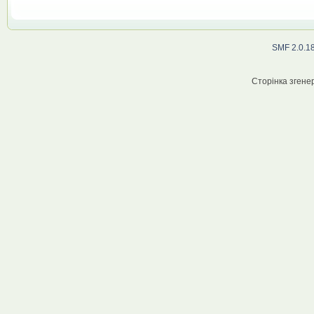
SMF 2.0.1
Сторінка згенер