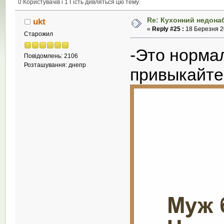
0 Користувачів і 1 Гість дивляться цю тему.
Re: Кухонний недона
ukt
«
Reply #25 :
18 Березня 20
Старожил
-Это норма
Повідомлень: 2106
Розташування: днепр
привыкайте 