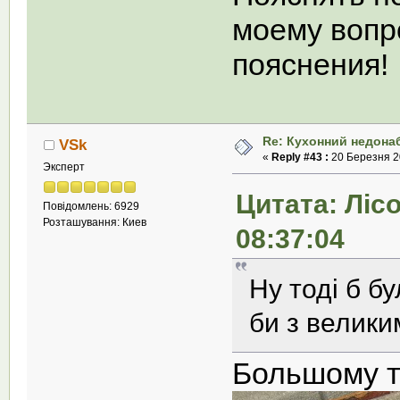
моему вопр
пояснения!
Re: Кухонний недона
VSk
«
Reply #43 :
20 Березня 20
Эксперт
Цитата: Лісо
Повідомлень: 6929
Розташування: Киев
08:37:04
Ну тоді б б
би з велики
Большому т