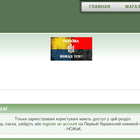
ГЛАВНАЯ
МАГАЗ
га!
Тільки зареєстровані користувачі мають доступ у цей розділ.
дь ласка, увійдіть або
register an account
на Первый Украинский ножевой
- НОЖиК.