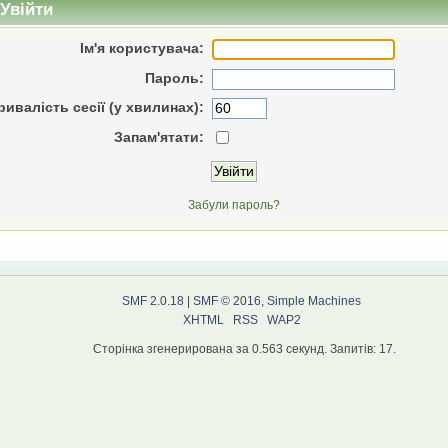
Увійти
Ім'я користувача:
Пароль:
ривалість сесії (у хвилинах):
Запам'ятати:
Забули пароль?
SMF 2.0.18
|
SMF © 2016
,
Simple Machines
XHTML
RSS
WAP2
Сторінка згенерирована за 0.563 секунд. Запитів: 17.