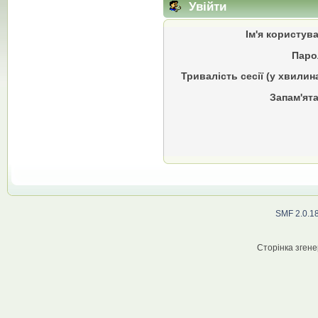
Увійти
Ім'я користув
Паро
Тривалість сесії (у хвилин
Запам'ята
SMF 2.0.1
Сторінка згене