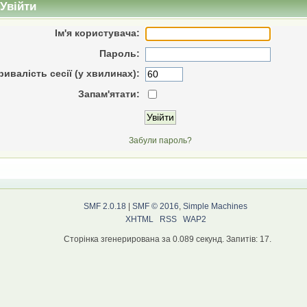
Увійти
Ім'я користувача:
Пароль:
ривалість сесії (у хвилинах):
Запам'ятати:
Забули пароль?
SMF 2.0.18
|
SMF © 2016
,
Simple Machines
XHTML
RSS
WAP2
Сторінка згенерирована за 0.089 секунд. Запитів: 17.