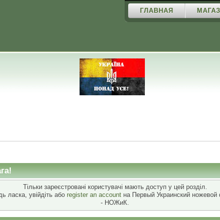
ГЛАВНАЯ
МАГАЗ
га!
Тільки зареєстровані користувачі мають доступ у цей розділ.
дь ласка, увійдіть або
register an account
на Первый Украинский ножевой
- НОЖиК.