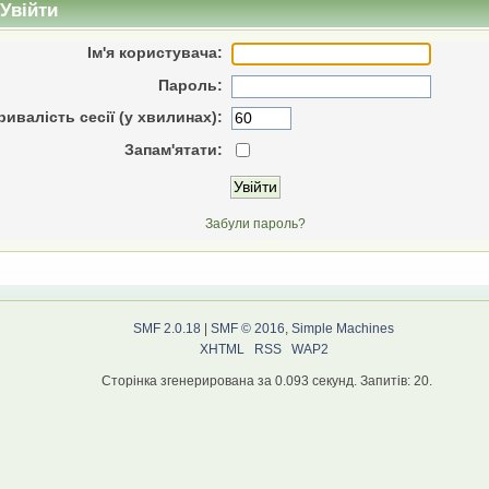
Увійти
Ім'я користувача:
Пароль:
ривалість сесії (у хвилинах):
Запам'ятати:
Забули пароль?
SMF 2.0.18
|
SMF © 2016
,
Simple Machines
XHTML
RSS
WAP2
Сторінка згенерирована за 0.093 секунд. Запитів: 20.