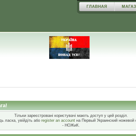
ГЛАВНАЯ
МАГАЗ
га!
Тільки зареєстровані користувачі мають доступ у цей розділ.
дь ласка, увійдіть або
register an account
на Первый Украинский ножевой
- НОЖиК.