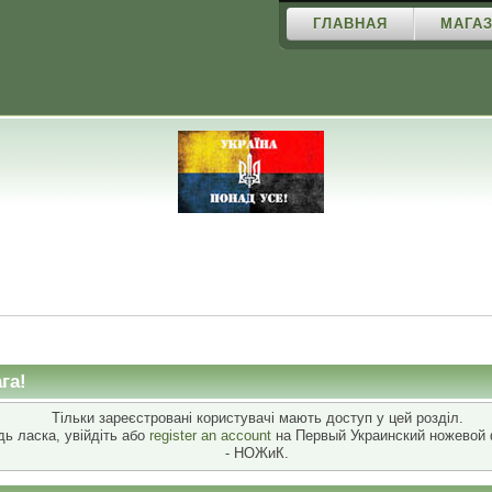
ГЛАВНАЯ
МАГАЗ
га!
Тільки зареєстровані користувачі мають доступ у цей розділ.
дь ласка, увійдіть або
register an account
на Первый Украинский ножевой
- НОЖиК.