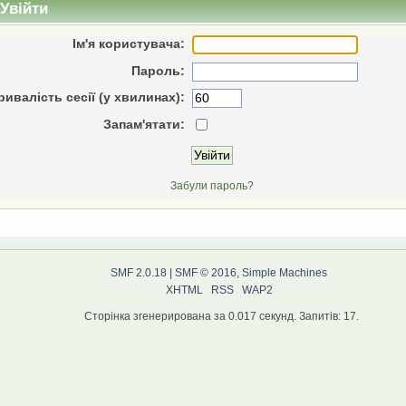
Увійти
Ім'я користувача:
Пароль:
ривалість сесії (у хвилинах):
Запам'ятати:
Забули пароль?
SMF 2.0.18
|
SMF © 2016
,
Simple Machines
XHTML
RSS
WAP2
Сторінка згенерирована за 0.017 секунд. Запитів: 17.