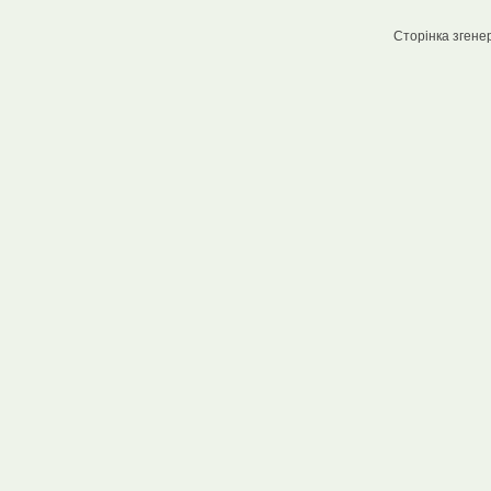
Сторінка згенер