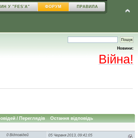
ИН У "FES'A"
ФОРУМ
ПРАВИЛА
Новини:
Війна!
повідей
/
Переглядів
Остання відповідь
0 Відповідей
05 Червня 2013, 09:41:05