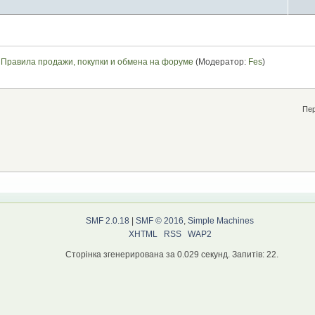
Правила продажи, покупки и обмена на форуме
(Модератор:
Fes
)
Пер
SMF 2.0.18
|
SMF © 2016
,
Simple Machines
XHTML
RSS
WAP2
Сторінка згенерирована за 0.029 секунд. Запитів: 22.