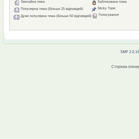
Звичайна тема
Заблокована тема
Sticky Topic
Популярна тема (Більше 25 відповідей)
Голосування
Дуже популярна тема (Більше 50 відповідей)
SMF 2.0.1
Сторінка згенер