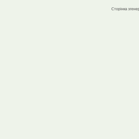
Сторінка згенер