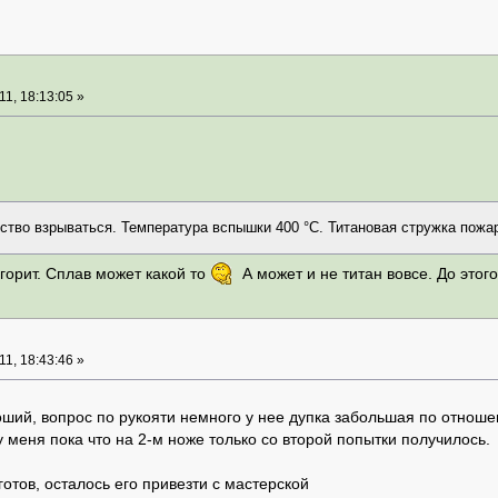
1, 18:13:05 »
ство взрываться. Температура вспышки 400 °C. Титановая стружка пожа
 горит. Сплав может какой то
А может и не титан вовсе. До этог
1, 18:43:46 »
ший, вопрос по рукояти немного у нее дупка забольшая по отноше
 меня пока что на 2-м ноже только со второй попытки получилось.
готов, осталось его привезти с мастерской