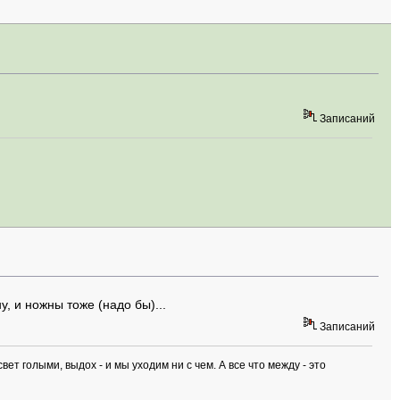
Записаний
у, и ножны тоже (надо бы)...
Записаний
вет голыми, выдох - и мы уходим ни с чем. А все что между - это