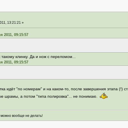
11, 13:21:21 »
я 2011, 09:15:57
е к такому клинку. Да и нож с переломом...
я 2011, 09:15:57
тка идёт "по номерам" и на каком-то, после завершения этапа (!) ст
ые шрамы, а потом "типа полировка"... не понимаю.
о можно вообще не делать!