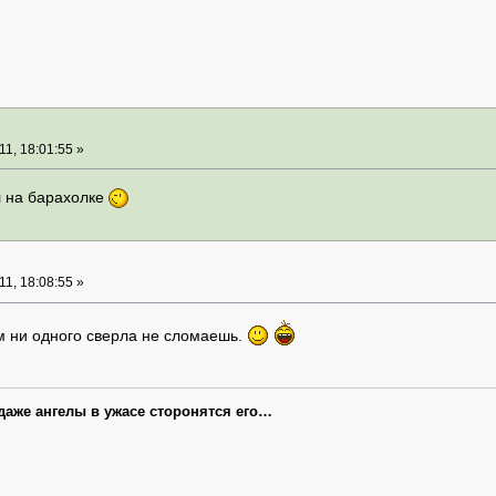
1, 18:01:55 »
л на барахолке
1, 18:08:55 »
ем ни одного сверла не сломаешь.
 даже ангелы в ужасе сторонятся его…