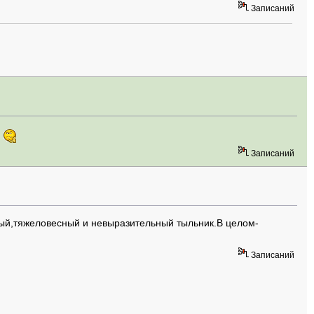
Записаний
о
Записаний
ый,тяжеловесный и невыразительный тыльник.В целом-
Записаний