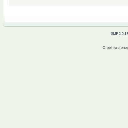
SMF 2.0.1
Сторінка згенер