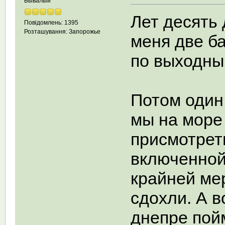
Бывалый
Лет десять
Повідомлень: 1395
Розташування: Запорожье
меня две ба
по выходны
Потом один
мы на море
присмотреть
включенной
крайней мер
сдохли. А в
днепре пойм