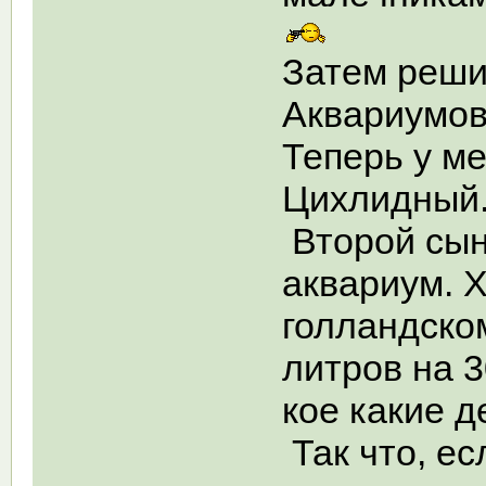
Затем решил
Аквариумов
Теперь у ме
Цихлидный
Второй сын
аквариум. 
голландско
литров на 
кое какие 
Так что, ес