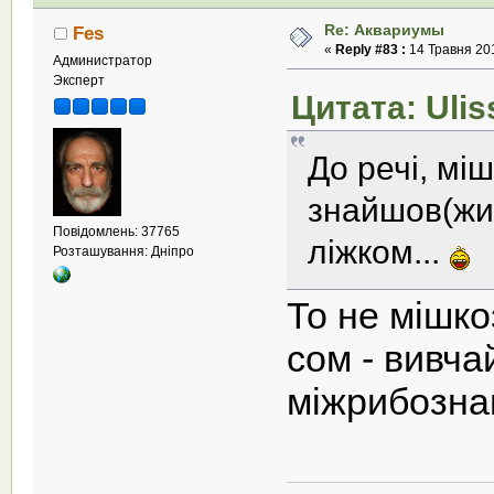
Re: Аквариумы
Fes
«
Reply #83 :
14 Травня 201
Администратор
Эксперт
Цитата: Ulis
До речі, мі
знайшов(жив
Повідомлень: 37765
ліжком...
Розташування: Дніпро
То не мішко
сом - вивч
міжрибозн