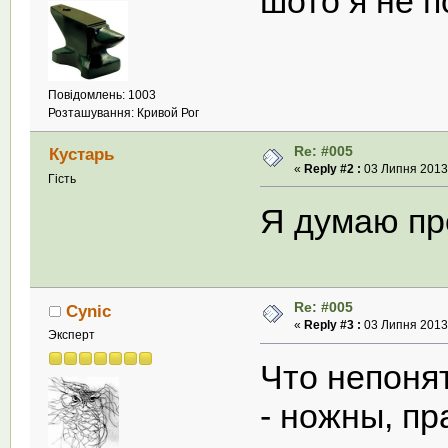
шото я не 
Повідомлень: 1003
Розташування: Кривой Рог
Re: #005
Кустарь
«
Reply #2 :
03 Липня 2013,
Гість
Я думаю пр
Re: #005
Cynic
«
Reply #3 :
03 Липня 2013,
Эксперт
Что непоня
- ножны, п