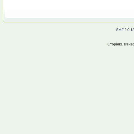
SMF 2.0.1
Сторінка згенер