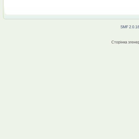
SMF 2.0.1
Сторінка згенер