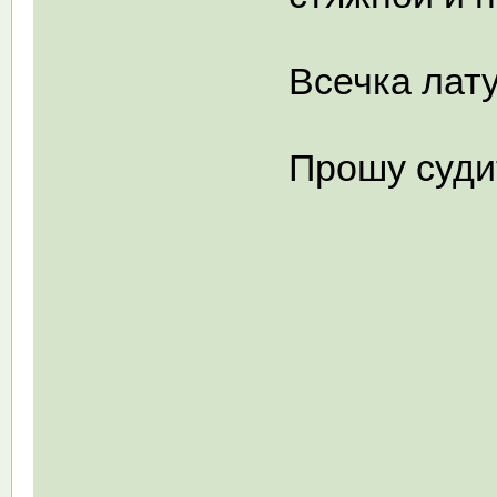
Всечка лату
Прошу суди