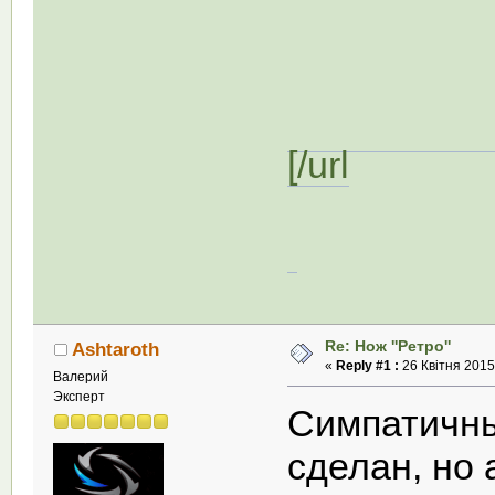
[/url
Re: Нож ''Ретро''
Ashtaroth
«
Reply #1 :
26 Квітня 2015,
Валерий
Эксперт
Симпатичны
сделан, но 