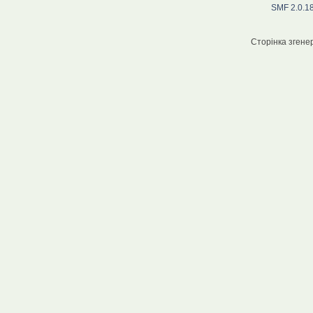
SMF 2.0.1
Сторінка згенер