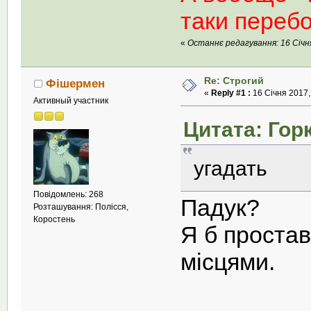
таки переб
«
Останнє редагування: 16 Січня
Re: Строгий
Фішермен
«
Reply #1 :
16 Січня 2017,
Активный участник
Цитата: Горк
угадать
Повідомлень: 268
Падук?
Розташування: Полісся,
Коростень
Я б простав
місцями.