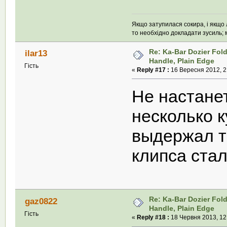
Якщо затупилася сокира, і якщо л
то необхідно докладати зусиль; м
Re: Ka-Bar Dozier Fold
ilar13
Handle, Plain Edge
Гість
«
Reply #17 :
16 Вересня 2012, 2
Не настанет
несколько к
выдержал т
клипса ста
Re: Ka-Bar Dozier Fold
gaz0822
Handle, Plain Edge
Гість
«
Reply #18 :
18 Червня 2013, 12