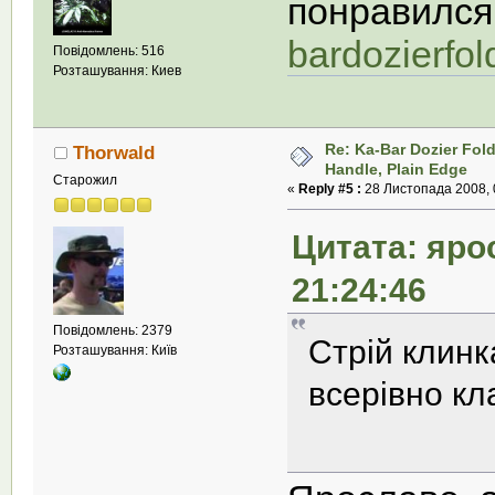
понравилс
bardozierfo
Повідомлень: 516
Розташування: Киев
Re: Ka-Bar Dozier Fold
Thorwald
Handle, Plain Edge
Старожил
«
Reply #5 :
28 Листопада 2008, 
Цитата: яро
21:24:46
Повідомлень: 2379
Стрій клинк
Розташування: Київ
всерівно к