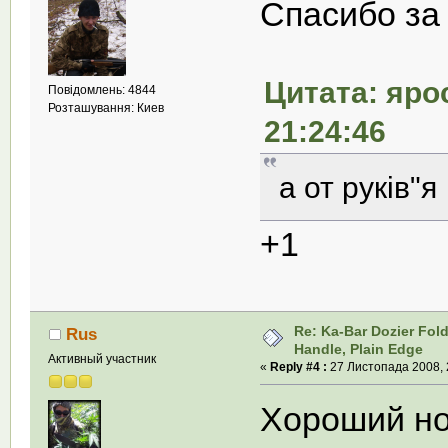
Спасибо за
Цитата: яро
Повідомлень: 4844
Розташування: Киев
21:24:46
а от руків"
+1
Re: Ka-Bar Dozier Fold
Rus
Handle, Plain Edge
Активный участник
«
Reply #4 :
27 Листопада 2008, 
Хороший но