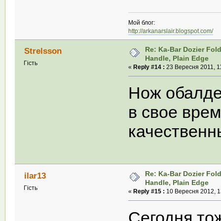
Мой блог:
http://arkanarslair.blogspot.com/
Re: Ka-Bar Dozier Fold
Strelsson
Handle, Plain Edge
Гість
«
Reply #14 :
23 Вересня 2011, 1
Нож обалде
в свое врем
качествен
Re: Ka-Bar Dozier Fold
ilar13
Handle, Plain Edge
Гість
«
Reply #15 :
10 Вересня 2012, 1
Сегодня то