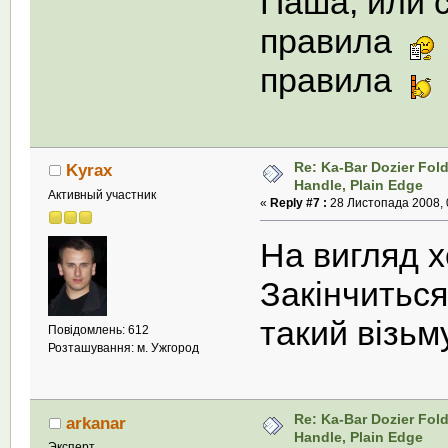
Паша, или 
правила
правила
Re: Ka-Bar Dozier Fold
Kyrax
Handle, Plain Edge
Активный участник
«
Reply #7 :
28 Листопада 2008, 
На вигляд 
Закінчиться
такий візьму
Повідомлень: 612
Розташування: м. Ужгород
Re: Ka-Bar Dozier Fold
arkanar
Handle, Plain Edge
Эксперт