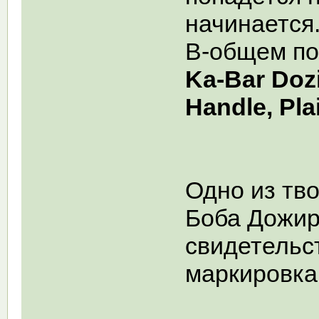
начинается.
В-общем по
Ka-Bar Dozi
Handle, Pla
Одно из тв
Боба Дожира
свидетельс
маркировка