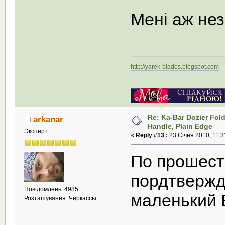
Мені аж нез
http://yarek-blades.blogspot.com
М
Re: Ka-Bar Dozier Fold
arkanar
Handle, Plain Edge
Эксперт
«
Reply #13 :
23 Січня 2010, 11:3
По прошест
пордтвержд
Повідомлень: 4985
маленький 
Розташування: Черкассы