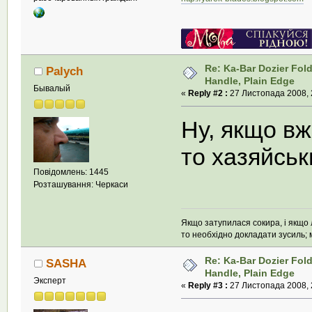
Re: Ka-Bar Dozier Fold
Palych
Handle, Plain Edge
Бывалый
«
Reply #2 :
27 Листопада 2008, 
Ну, якщо вж
то хазяйськ
Повідомлень: 1445
Розташування: Черкаси
Якщо затупилася сокира, і якщо л
то необхідно докладати зусиль; м
Re: Ka-Bar Dozier Fold
SASHA
Handle, Plain Edge
Эксперт
«
Reply #3 :
27 Листопада 2008, 