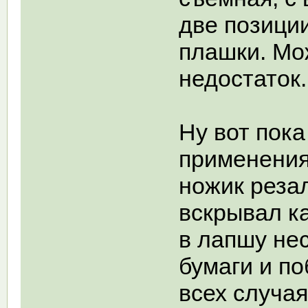
две позиции
плашки. Мож
недостаток.
Ну вот пока
применения
ножик реза
вскрывал к
в лапшу не
бумаги и п
всех случая