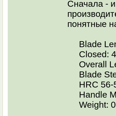
Сначала - 
производите
понятные н
Blade Lengt
Closed: 4 1
Overall Len
Blade Steel
HRC 56-5
Handle Mat
Weight: 0.1