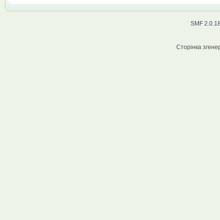
SMF 2.0.1
Сторінка згенер