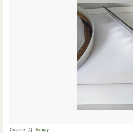
Сторінок: [
1
]
Нагору