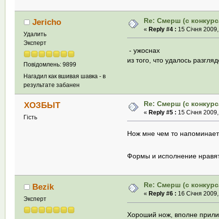
Re: Смерш (с конкурс
Jericho
«
Reply #4 :
15 Січня 2009,
Удалить
Эксперт
- ужоснах
из того, что удалось разгляд
Повідомлень: 9899
Нагадил как вшивая шавка - в
результате забанен
Re: Смерш (с конкурс
ХОЗБЫТ
«
Reply #5 :
15 Січня 2009,
Гість
Нож мне чем то напоминае
Формы и исполнение нравя
Re: Смерш (с конкурс
Bezik
«
Reply #6 :
16 Січня 2009,
Эксперт
Хороший нож, вполне прили