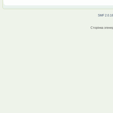
SMF 2.0.1
Сторінка згенер