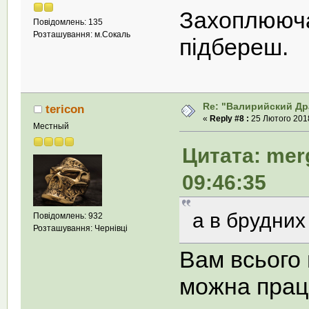
Захоплююч
Повідомлень: 135
Розташування: м.Сокаль
підбереш.
Re: "Валирийский Др
tericon
«
Reply #8 :
25 Лютого 2018
Местный
Цитата: mer
09:46:35
а в брудних
Повідомлень: 932
Розташування: Чернівці
Вам всього 
можна прац