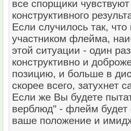
все спорщики чувствуют 
конструктивного результ
Если случилось так, что
участником флейма, наи
этой ситуации - один ра
конструктивно и доброж
позицию, и больше в дис
скорее всего, затухнет с
Если же Вы будете пытат
верблюд" - флейм будет 
ваше положение и имидж