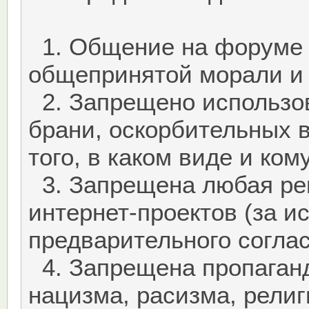
1. Общение на форуме 
общепринятой морали и с
2. Запрещено использов
брани, оскорбительных 
того, в каком виде и ко
3. Запрещена любая рек
интернет-проектов (за 
предварительного согла
4. Запрещена пропаганд
нацизма, расизма, религ