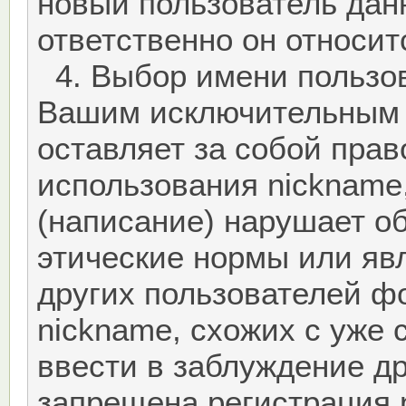
новый пользователь дан
ответственно он относит
4. Выбор имени пользов
Вашим исключительным 
оставляет за собой пра
использования nickname,
(написание) нарушает 
этические нормы или яв
других пользователей ф
nickname, схожих с уже
ввести в заблуждение д
запрещена регистрация 