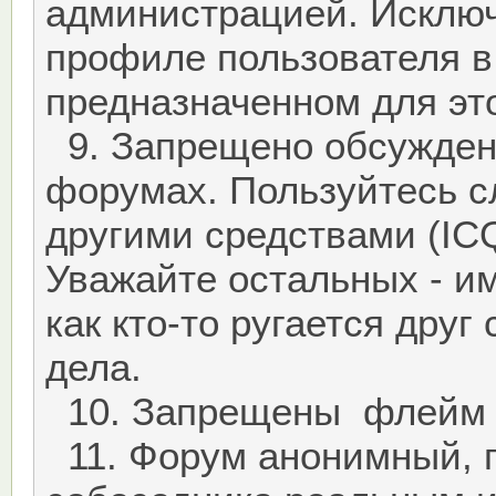
администрацией. Исключе
профиле пользователя в
предназначенном для это
9. Запрещено обсужден
форумах. Пользуйтесь 
другими средствами (ICQ
Уважайте остальных - им
как кто-то ругается дру
дела.
10. Запрещены флейм *
11. Форум анонимный, п