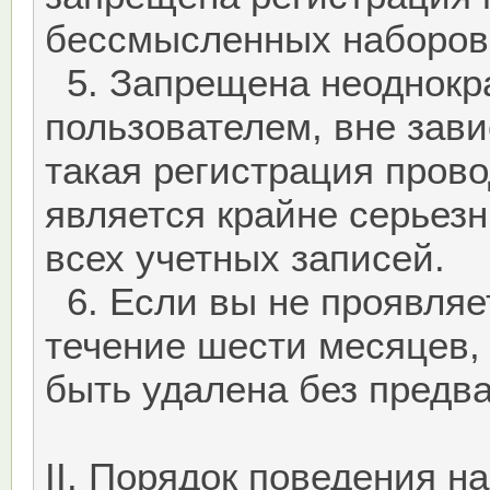
бессмысленных наборов 
5. Запрещена неоднокра
пользователем, вне зави
такая регистрация пров
является крайне серьез
всех учетных записей.
6. Если вы не проявляе
течение шести месяцев,
быть удалена без предв
II. Порядок поведения н