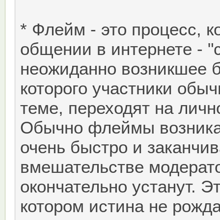
* Флейм - это процесс, 
общении в интернете - "
неожиданно возникшее б
которого участники обы
теме, переходят на личн
Обычно флеймы возника
очень быстро и заканчи
вмешательстве модерато
окончательно устанут. Э
котором истина не рожд