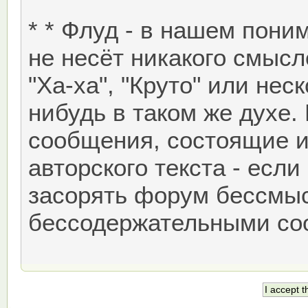
* * Флуд - в нашем пони
не несёт никакого смыс
"Ха-ха", "Круто" или нес
нибудь в таком же духе.
сообщения, состоящие из
авторского текста - если
засорять форум бессмы
бессодержательными со