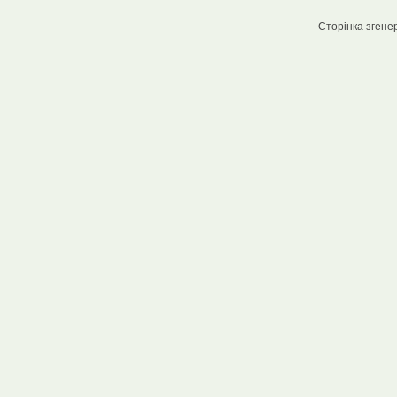
Сторінка згенер