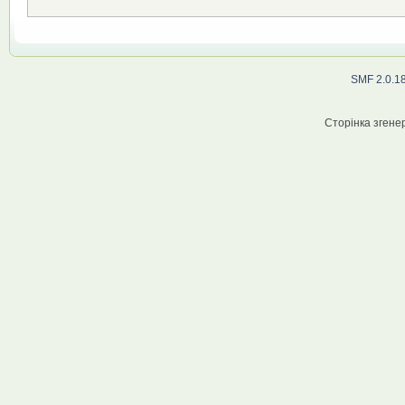
SMF 2.0.1
Сторінка згенер