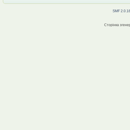
SMF 2.0.1
Сторінка згенер