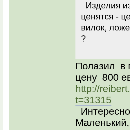
Изделия из
ценятся - 
вилок, ложе
?
Полазил в 
цену 800 ев
http://reibe
t=31315
Интересно,
Маленький, 