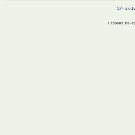
SMF 2.0.1
Сторінка згенер