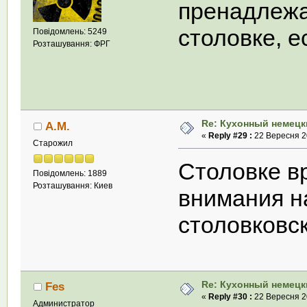
пренадлежа
столовке, е
Повідомлень: 5249
Розташування: ФРГ
Re: Кухонный немецк
А.М.
«
Reply #29 :
22 Вересня 20
Старожил
Столовке в
Повідомлень: 1889
Розташування: Киев
внимания н
столовковс
Re: Кухонный немецк
Fes
«
Reply #30 :
22 Вересня 20
Администратор