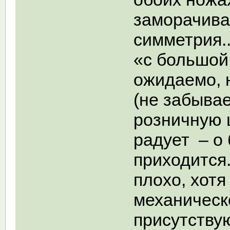
заморачива
симметрия..
«с большой
ожидаемо, н
(не забыва
розничную ц
радует – о 
приходится
плохо, хот
механическ
присутствую