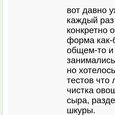
вот давно 
каждый раз
конкретно о
форма как-б
общем-то и
занимались
но хотелось
тестов что 
чистка овощ
сыра, разде
шкуры.