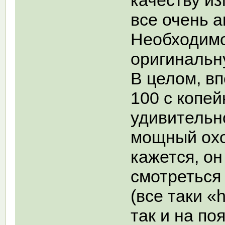
все очень а
Необходимо
оригинальн
В целом, в
100 с копе
удивительн
мощный охо
кажется, о
смотреться
(все таки 
так и на по