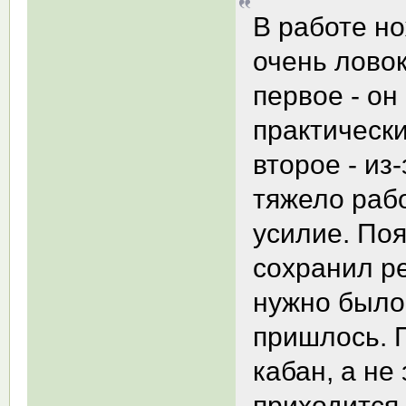
В работе но
очень ловок
первое - он 
практически
второе - из
тяжело рабо
усилие. Поя
сохранил р
нужно было
пришлось. 
кабан, а не
приходится 