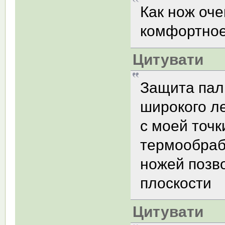
Как нож оче
комфортное
Цитувати
Защита пал
широкого л
с моей точ
термообрабо
ножей позв
плоскости
Цитувати