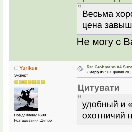
Весьма хор
цена завыше
Не могу с В
Re: Grohmann #4 Survi
Yurikus
«
Reply #5 :
07 Травня 2011
Эксперт
Цитувати
удобный и
охотничий 
Повідомлень: 4500
Розташування: Дніпро