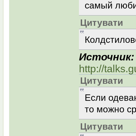
самый люби
Цитувати
Колдстиловс
Источник:
http://talk
Цитувати
Если одеваю
то можно ср
Цитувати