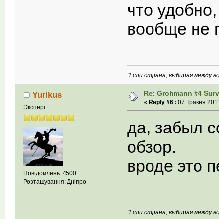
что удобно,
вообще не 
"Если страна, выбирая между во
Re: Grohmann #4 Survi
Yurikus
«
Reply #6 :
07 Травня 2011
Эксперт
да, забыл с
обзор.
вроде это п
Повідомлень: 4500
Розташування: Дніпро
"Если страна, выбирая между во