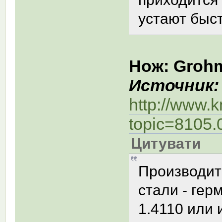
устают быст
Нож: Groh
Источник:
http://www.
topic=8105.
Цитувати
Производитс
стали - ге
1.4110 или 