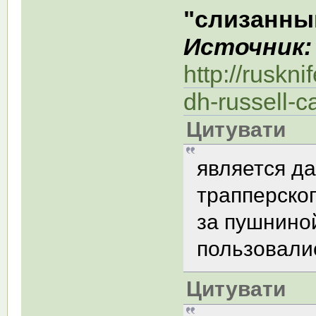
"слизанны
Источник:
http://ruskn
dh-russell-c
Цитувати
является д
трапперског
за пушнино
пользовали
Цитувати