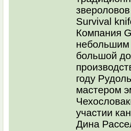
звероловов
Survival knif
Компания G
небольшим 
большой до
производст
году Рудол
мастером э
Чехословак
участии кан
Дина Рассе