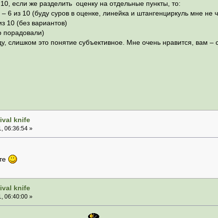
 10, если же разделить оценку на отдельные пункты, то:
 – 6 из 10 (буду суров в оценке, линейка и штангенциркуль мне не
з 10 (без вариантов)
о порадовали)
у, слишком это понятие субъективное. Мне очень нравится, вам – 
val knife
, 06:36:54 »
оте
val knife
, 06:40:00 »