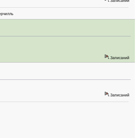
Записаний
ерчилль
Записаний
Записаний