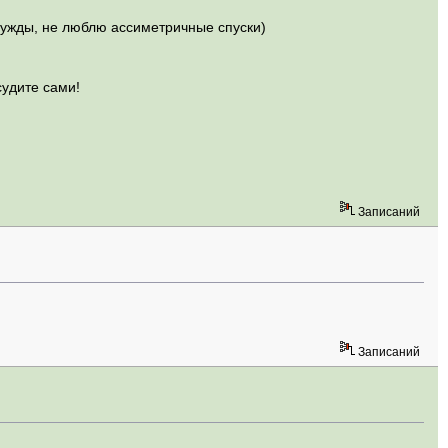
 чужды, не люблю ассиметричные спуски)
судите сами!
Записаний
Записаний