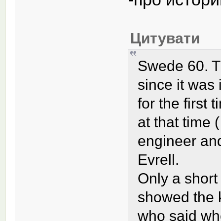
Цитувати
Swede 60. Th
since it was
for the first
at that time 
engineer and
Evrell.
Only a short
showed the k
who said wh