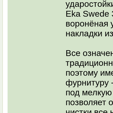
ударостойк
Eka Swede 38
воронёная 
накладки из
Все означе
традиционн
поэтому им
фурнитуру 
под мелкую
позволяет о
чистки все 