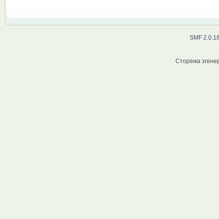
SMF 2.0.1
Сторінка згенер