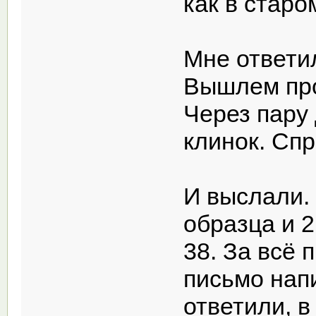
как в старо
Мне ответил
Вышлем про
Через пару 
клинок. Спр
И выслали
образца и 
38. За всё 
письмо нап
ответили, в