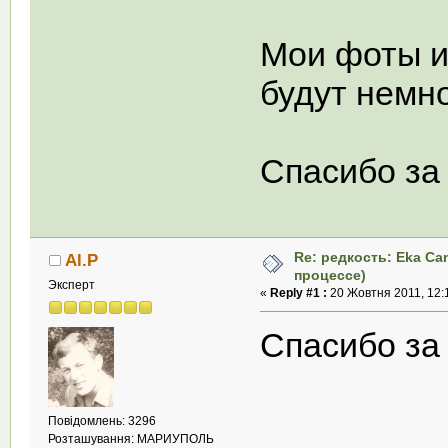
Мои фоты и
будут немно
Спасибо за
Re: редкость: Eka Ca
Al.P
процессе)
Эксперт
«
Reply #1 :
20 Жовтня 2011, 12:
Спасибо за
Повідомлень: 3296
Розташування: МАРИУПОЛЬ