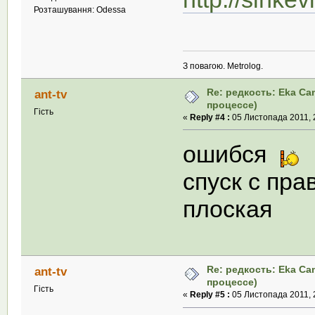
Розташування: Odessa
З повагою. Metrolog.
Re: редкость: Eka Ca
ant-tv
процессе)
Гість
«
Reply #4 :
05 Листопада 2011, 
ошибся
спуск с пра
плоская
Re: редкость: Eka Ca
ant-tv
процессе)
Гість
«
Reply #5 :
05 Листопада 2011, 