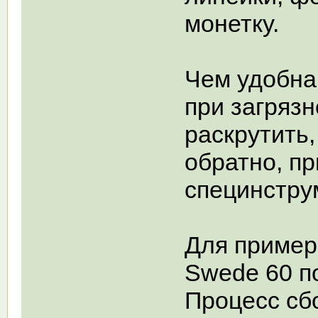
монетку.
Чем удобна 
при загряз
раскрутить,
обратно, п
специнстру
Для пример
Swede 60 п
Процесс сбо