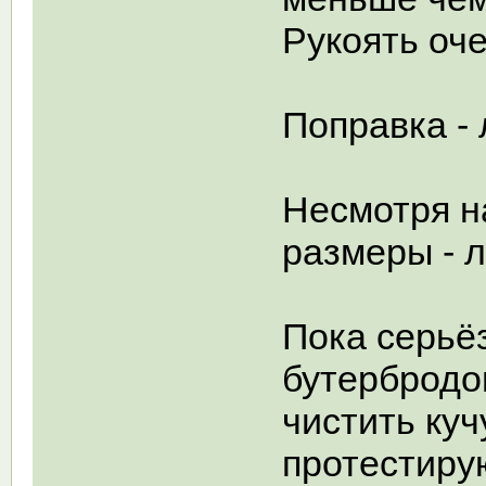
Рукоять оче
Поправка -
Несмотря н
размеры - л
Пока серьёз
бутербродо
чистить куч
протестирую