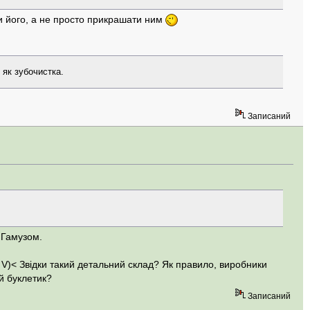
и його, а не просто прикрашати ним
 як зубочистка.
Записаний
. Гамузом.
 V)< Звідки такий детальний склад? Як правило, виробники
й буклетик?
Записаний