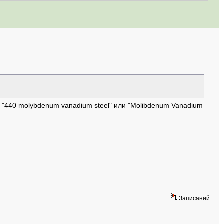
и "440 molybdenum vanadium steel" или "Molibdenum Vanadium
Записаний