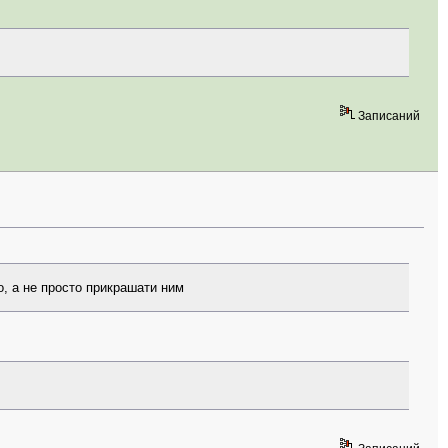
Записаний
, а не просто прикрашати ним