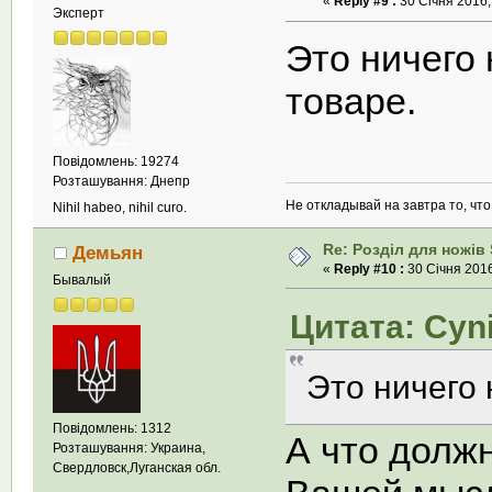
«
Reply #9 :
30 Січня 2016,
Эксперт
Это ничего 
товаре.
Повідомлень: 19274
Розташування: Днепр
Не откладывай на завтра то, чт
Nihil habeo, nihil curo.
Re: Розділ для ножів 
Демьян
«
Reply #10 :
30 Січня 2016
Бывалый
Цитата: Cyni
Это ничего 
Повідомлень: 1312
А что долж
Розташування: Украина,
Свердловск,Луганская обл.