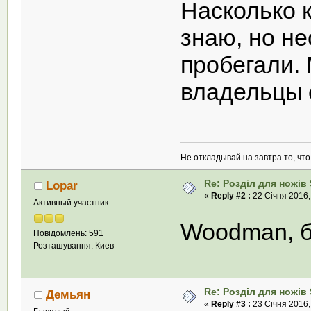
Насколько к
знаю, но не
пробегали.
владельцы 
Не откладывай на завтра то, чт
Re: Розділ для ножів 
Lopar
«
Reply #2 :
22 Січня 2016,
Активный участник
Woodman, 
Повідомлень: 591
Розташування: Киев
Re: Розділ для ножів 
Демьян
«
Reply #3 :
23 Січня 2016,