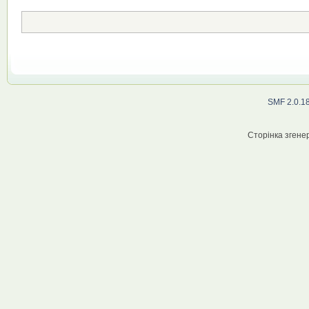
SMF 2.0.1
Сторінка згенер